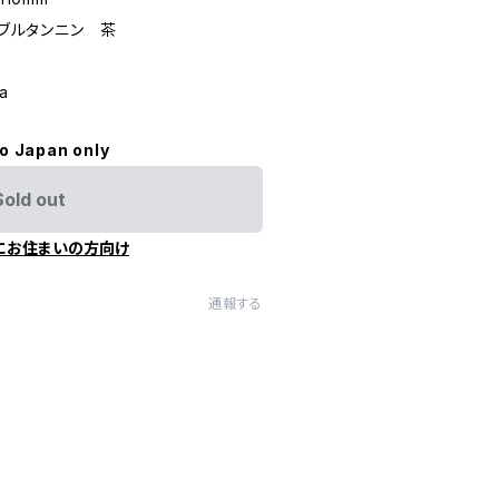
タブルタンニン 茶
ma
to Japan only
Sold out
にお住まいの方向け
通報する