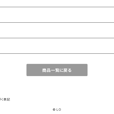
商品一覧に戻る
づく表記
© LO