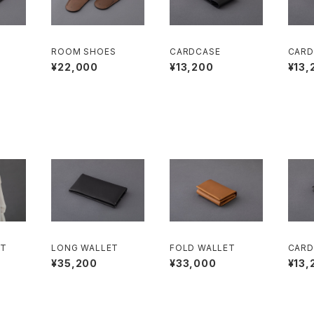
ROOM SHOES
CARDCASE
CARD
¥22,000
¥13,200
¥13,
LT
LONG WALLET
FOLD WALLET
CARD
¥35,200
¥33,000
¥13,