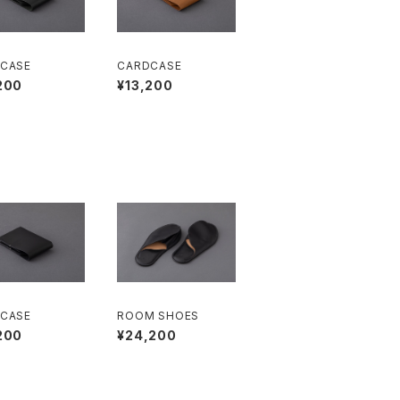
CASE
CARDCASE
200
¥13,200
CASE
ROOM SHOES
200
¥24,200