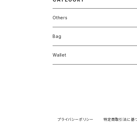
Others
accessory
Bag
stationery
Wallet
life
プライバシーポリシー
特定商取引法に基