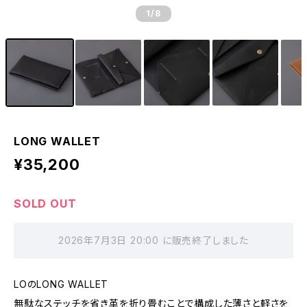
1
/8
LONG WALLET
¥35,200
SOLD OUT
2026年7月3日 20:00 に販売終了しました
LOのLONG WALLET
無駄なステッチを省き革を折り畳むことで構成した薄さと軽さを