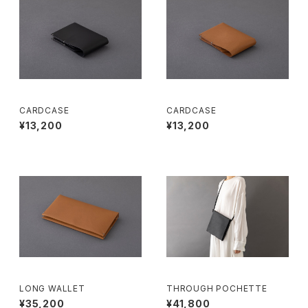
CARDCASE
CARDCASE
¥13,200
¥13,200
LONG WALLET
THROUGH POCHETTE
¥35,200
¥41,800